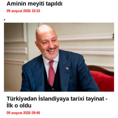
Aminin meyiti tapıldı
09 avqust 2026 10:10
Türkiyədən İslandiyaya tarixi təyinat -
İlk o oldu
09 avqust 2026 09:46