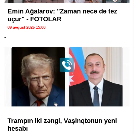
Emin Ağalarov: "Zaman necə də tez
uçur" - FOTOLAR
09 avqust 2026 15:00
Trampın iki zəngi, Vaşinqtonun yeni
hesabı