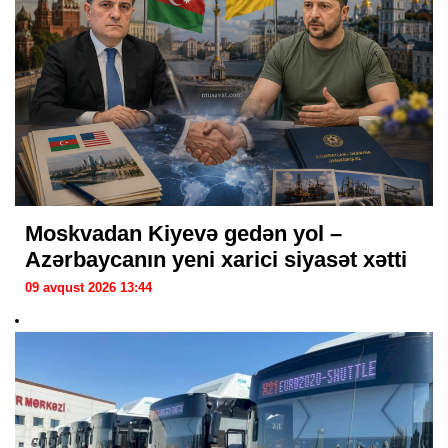
Moskvadan Kiyevə gedən yol –
Azərbaycanın yeni xarici siyasət xətti
09 avqust 2026 13:44