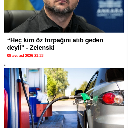
“Heç kim öz torpağını atıb gedən
deyil” - Zelenski
08 avqust 2026 23:33