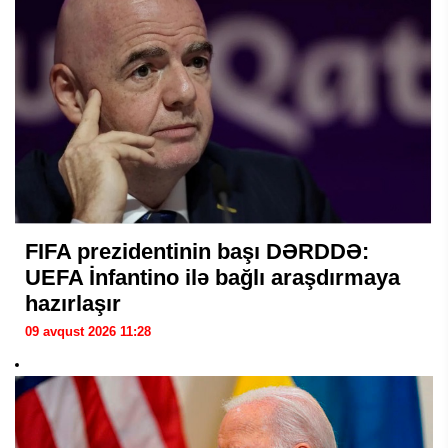
FIFA prezidentinin başı DƏRDDƏ:
UEFA İnfantino ilə bağlı araşdırmaya
hazırlaşır
09 avqust 2026 11:28