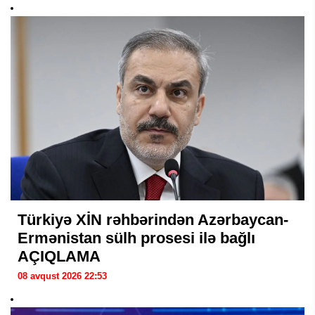
Türkiyə XİN rəhbərindən Azərbaycan-
Ermənistan sülh prosesi ilə bağlı
AÇIQLAMA
08 avqust 2026 22:53