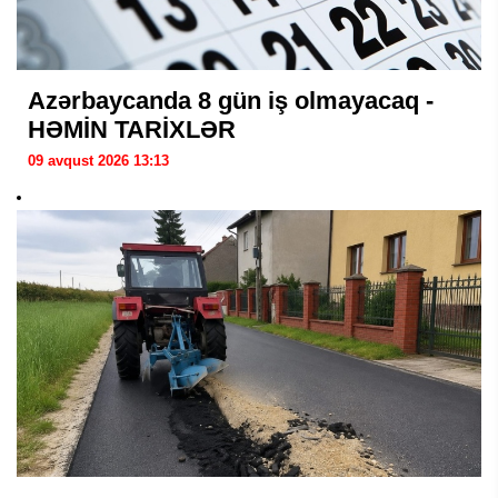
Azərbaycanda 8 gün iş olmayacaq -
HƏMİN TARİXLƏR
09 avqust 2026 13:13