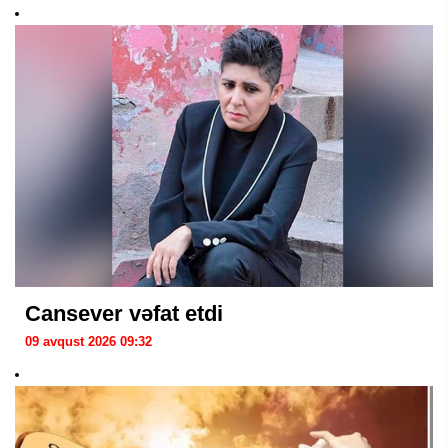
Cansever vəfat etdi
09 avqust 2026 09:32