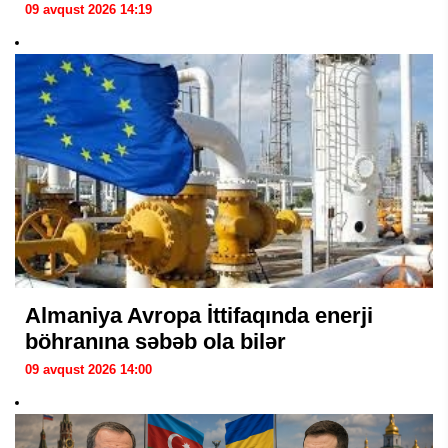
09 avqust 2026 14:19
Almaniya Avropa İttifaqında enerji
böhranına səbəb ola bilər
09 avqust 2026 14:00