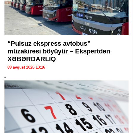
“Pulsuz ekspress avtobus”
müzakirəsi böyüyür – Ekspertdən
XƏBƏRDARLIQ
09 avqust 2026 13:16