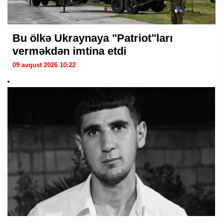
Bu ölkə Ukraynaya "Patriot"ları
verməkdən imtina etdi
09 avqust 2026 10:22