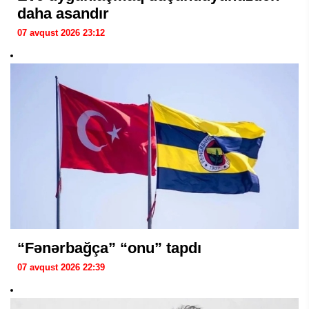
daha asandır
07 avqust 2026 23:12
“Fənərbağça” “onu” tapdı
07 avqust 2026 22:39