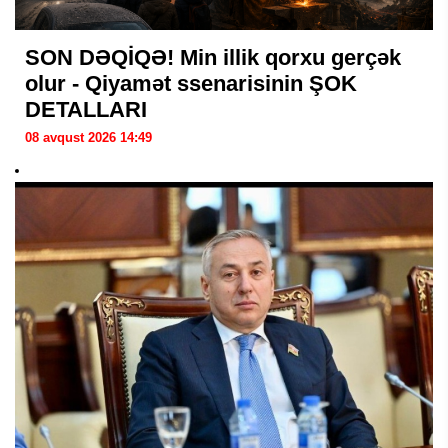
SON DƏQİQƏ! Min illik qorxu gerçək
olur - Qiyamət ssenarisinin ŞOK
DETALLARI
08 avqust 2026 14:49