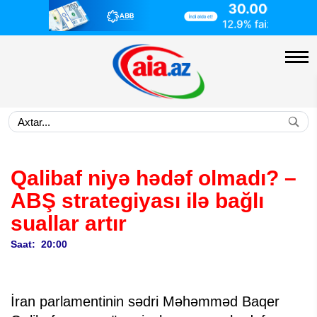
Qalibaf niyə hədəf olmadı? –
ABŞ strategiyası ilə bağlı
suallar artır
Saat: 20:00
İran parlamentinin sədri Məhəmməd Baqer