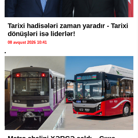
Tarixi hadisələri zaman yaradır - Tarixi
dönüşləri isə liderlər!
08 avqust 2026 10:41