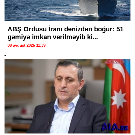
ABŞ Ordusu İranı dənizdən boğur: 51
gəmiyə imkan verilməyib ki...
08 avqust 2026 11:39