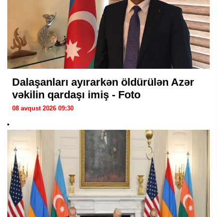
Dalaşanları ayırarkən öldürülən Azər
vəkilin qardaşı imiş - Foto
08 avqust 2026 09:30