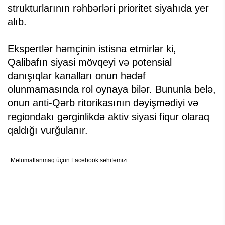
strukturlarının rəhbərləri prioritet siyahıda yer
alıb.
Ekspertlər həmçinin istisna etmirlər ki,
Qalibafın siyasi mövqeyi və potensial
danışıqlar kanalları onun hədəf
olunmamasında rol oynaya bilər. Bununla belə,
onun anti-Qərb ritorikasının dəyişmədiyi və
regiondakı gərginlikdə aktiv siyasi fiqur olaraq
qaldığı vurğulanır.
Məlumatlanmaq üçün Facebook səhifəmizi