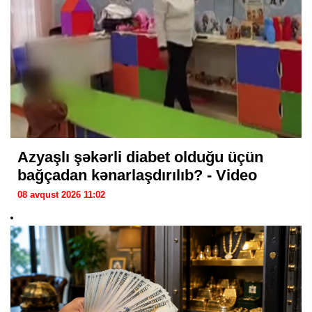
Azyaşlı şəkərli diabet olduğu üçün
bağçadan kənarlaşdırılıb? - Video
08 avqust 2026 11:02