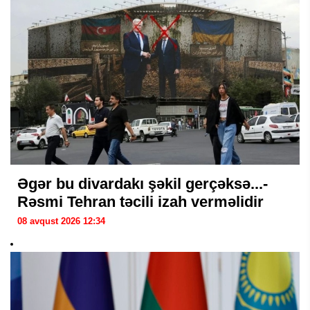
Əgər bu divardakı şəkil gerçəksə...-
Rəsmi Tehran təcili izah verməlidir
08 avqust 2026 12:34