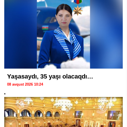
Yaşasaydı, 35 yaşı olacaqdı…
08 avqust 2026 10:24