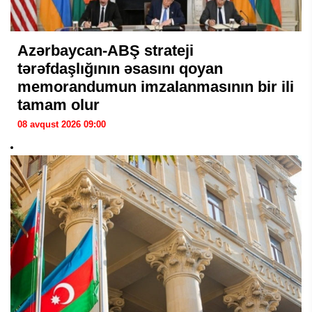
Azərbaycan-ABŞ strateji
tərəfdaşlığının əsasını qoyan
memorandumun imzalanmasının bir ili
tamam olur
08 avqust 2026 09:00