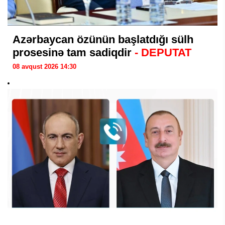
Azərbaycan özünün başlatdığı sülh
prosesinə tam sadiqdir
- DEPUTAT
08 avqust 2026 14:30