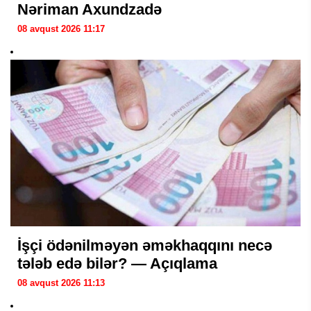
Nəriman Axundzadə
08 avqust 2026 11:17
İşçi ödənilməyən əməkhaqqını necə
tələb edə bilər? — Açıqlama
08 avqust 2026 11:13