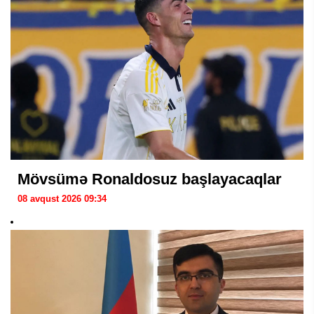
Mövsümə Ronaldosuz başlayacaqlar
08 avqust 2026 09:34