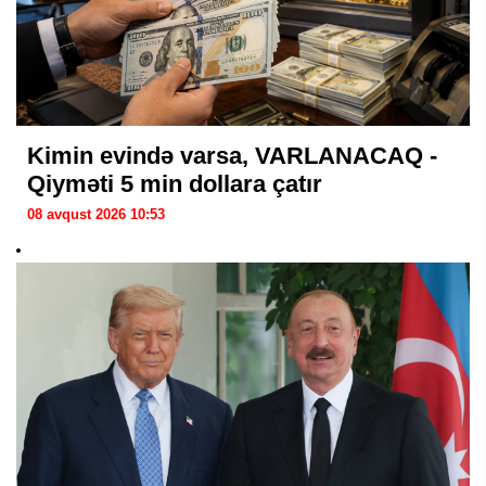
Kimin evində varsa, VARLANACAQ -
Qiyməti 5 min dollara çatır
08 avqust 2026 10:53