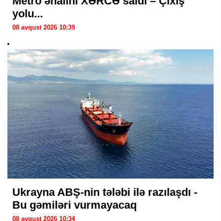
Metro əhalini XƏRCƏ saldı – Çıxış
yolu...
08 avqust 2026 10:39
Ukrayna ABŞ-nin tələbi ilə razılaşdı -
Bu gəmiləri vurmayacaq
08 avqust 2026 10:34