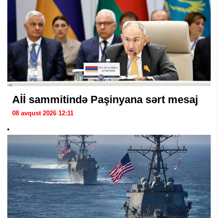
Aİİ sammitində Paşinyana sərt mesaj
08 avqust 2026 12:11