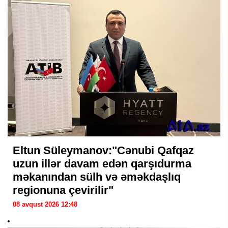
Eltun Süleymanov:"Cənubi Qafqaz
uzun illər davam edən qarşıdurma
məkanından sülh və əməkdaşlıq
regionuna çevirilir"
08 avqust 2026 12:48