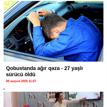
Qobustanda ağır qəza - 27 yaşlı
sürücü öldü
08 avqust 2026 11:07