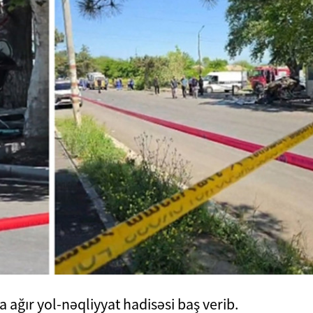
ğır yol-nəqliyyat hadisəsi baş verib.