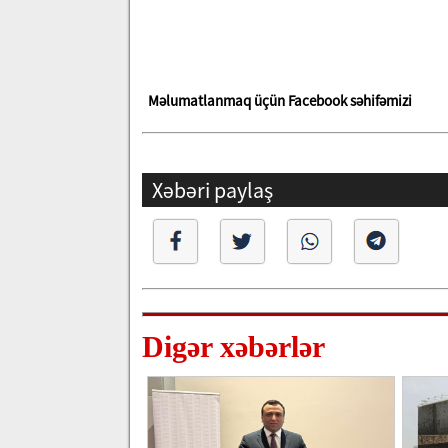
Məlumatlanmaq üçün Facebook səhifəmizi
Xəbəri paylaş
Digər xəbərlər