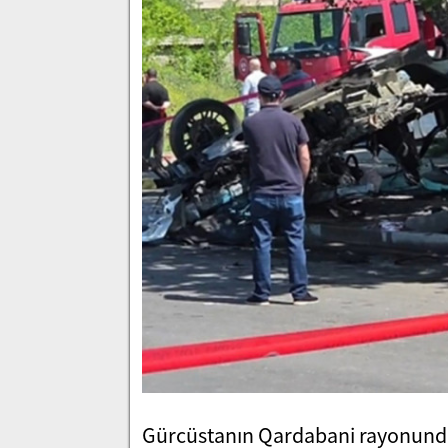
Gürcüstanın Qardabani rayonunda a