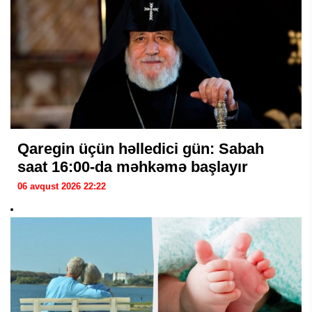
Qaregin üçün həlledici gün: Sabah
saat 16:00-da məhkəmə başlayır
06 avqust 2026 22:22