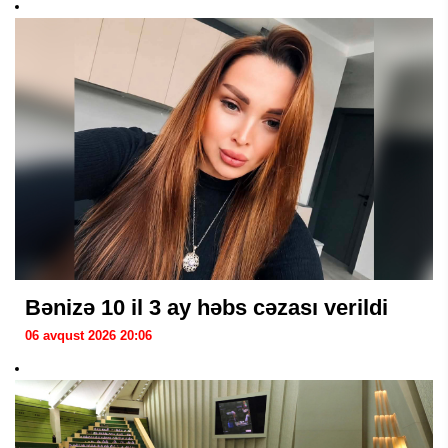
Bənizə 10 il 3 ay həbs cəzası verildi
06 avqust 2026 20:06