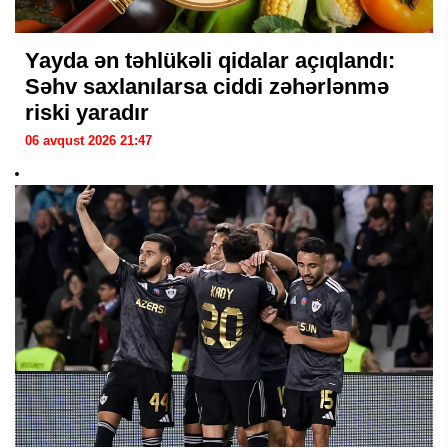
Yayda ən təhlükəli qidalar açıqlandı:
Səhv saxlanılarsa ciddi zəhərlənmə
riski yaradır
06 avqust 2026 21:47