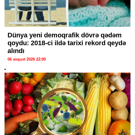
Dünya yeni demoqrafik dövrə qədəm
qoydu: 2018-ci ildə tarixi rekord qeydə
alındı
06 avqust 2026 22:00