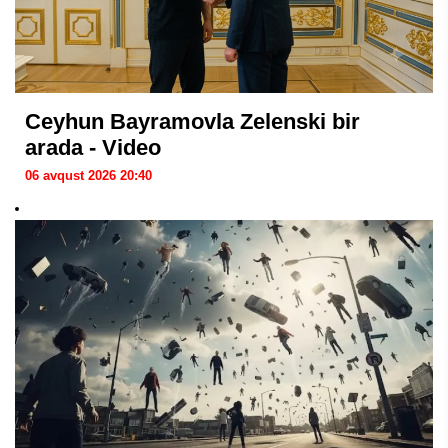
Ceyhun Bayramovla Zelenski bir
arada - Video
06 avqust 2026 20:40