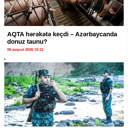
AQTA hərəkətə keçdi – Azərbaycanda
donuz taunu?
06 avqust 2026 15:11