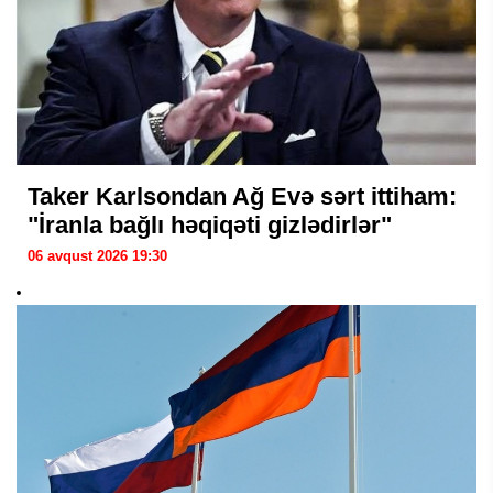
Taker Karlsondan Ağ Evə sərt ittiham:
"İranla bağlı həqiqəti gizlədirlər"
06 avqust 2026 19:30