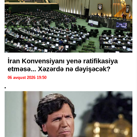
İran Konvensiyanı yenə ratifikasiya
etməsə... Xəzərdə nə dəyişəcək?
06 avqust 2026 19:50