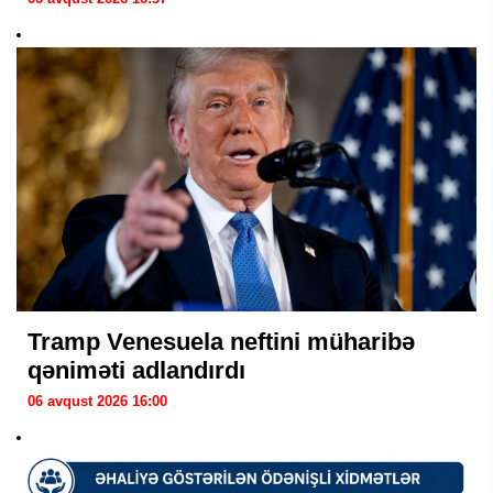
Tramp Venesuela neftini müharibə
qəniməti adlandırdı
06 avqust 2026 16:00