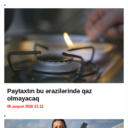
Paytaxtın bu ərazilərində qaz
olmayacaq
06 avqust 2026 21:12