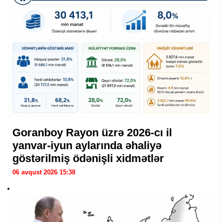
Goranboy Rayon üzrə 2026-cı il
yanvar-iyun aylarında əhaliyə
göstərilmiş ödənişli xidmətlər
06 avqust 2026 15:38