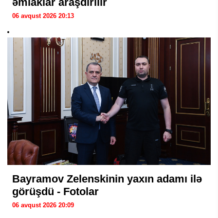
əmlaklar araşdırılır
06 avqust 2026 20:13
Bayramov Zelenskinin yaxın adamı ilə
görüşdü - Fotolar
06 avqust 2026 20:09