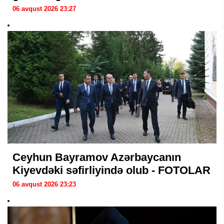
06 avqust 2026 23:27
Ceyhun Bayramov Azərbaycanın
Kiyevdəki səfirliyində olub - FOTOLAR
06 avqust 2026 23:23