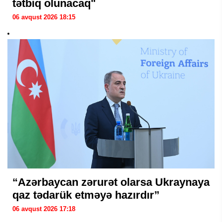
tətbiq olunacaq"
06 avqust 2026 18:15
“Azərbaycan zərurət olarsa Ukraynaya
qaz tədarük etməyə hazırdır”
06 avqust 2026 17:18