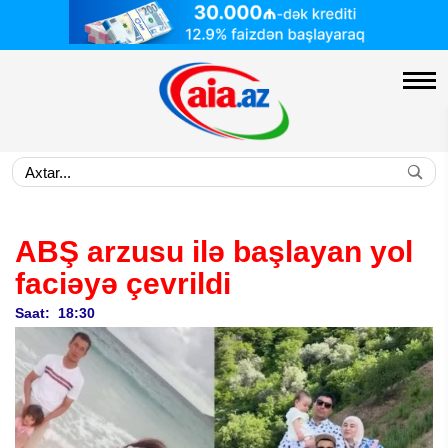
ABŞ arzusu ilə başlayan yol
faciəyə çevrildi
Saat: 18:30