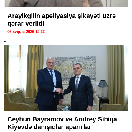
Arayikgilin apellyasiya şikayəti üzrə
qərar verildi
06 avqust 2026 12:33
Ceyhun Bayramov və Andrey Sibiqa
Kiyevdə danışıqlar aparırlar