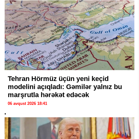
Tehran Hörmüz üçün yeni keçid
modelini açıqladı: Gəmilər yalnız bu
marşrutla hərəkət edəcək
06 avqust 2026 18:41