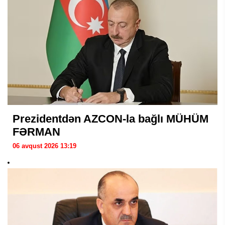
Prezidentdən AZCON-la bağlı MÜHÜM
FƏRMAN
06 avqust 2026 13:19