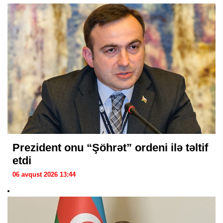
Prezident onu “Şöhrət” ordeni ilə təltif
etdi
06 avqust 2026 13:44