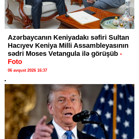
Azərbaycanın Keniyadakı səfiri Sultan
Hacıyev Keniya Milli Assambleyasının
sədri Moses Vetangula ilə görüşüb
-
Foto
06 avqust 2026 16:37