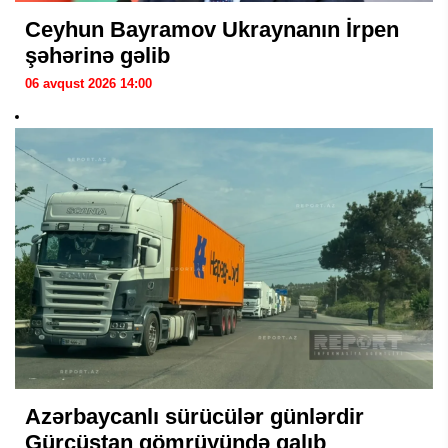
Ceyhun Bayramov Ukraynanın İrpen
şəhərinə gəlib
06 avqust 2026 14:00
Azərbaycanlı sürücülər günlərdir
Gürcüstan gömrüyündə qalıb