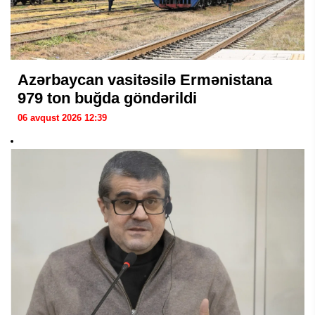
Azərbaycan vasitəsilə Ermənistana
979 ton buğda göndərildi
06 avqust 2026 12:39