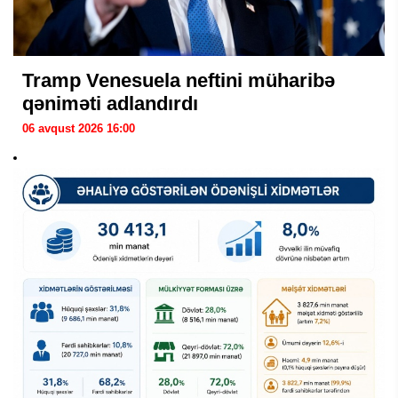
Tramp Venesuela neftini müharibə
qəniməti adlandırdı
06 avqust 2026 16:00