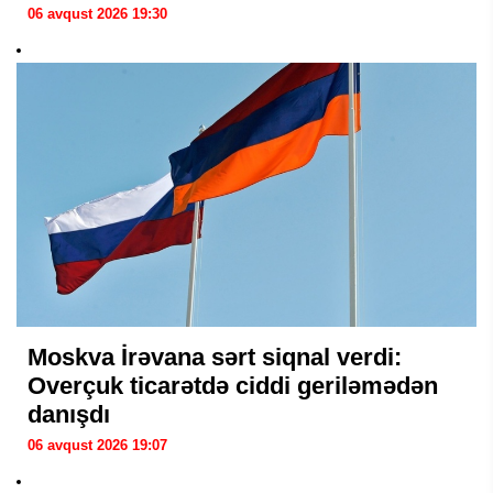
06 avqust 2026 19:30
Moskva İrəvana sərt siqnal verdi:
Overçuk ticarətdə ciddi geriləmədən
danışdı
06 avqust 2026 19:07