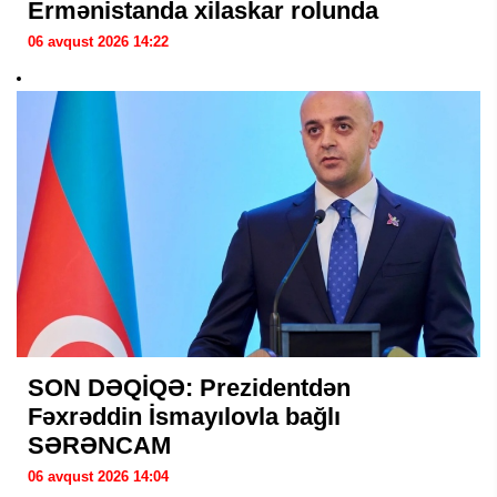
Ermənistanda xilaskar rolunda
06 avqust 2026 14:22
SON DƏQİQƏ: Prezidentdən
Fəxrəddin İsmayılovla bağlı
SƏRƏNCAM
06 avqust 2026 14:04