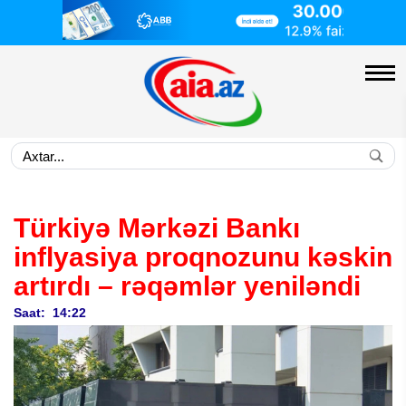
Türkiyə Mərkəzi Bankı
inflyasiya proqnozunu kəskin
artırdı – rəqəmlər yeniləndi
Saat: 14:22