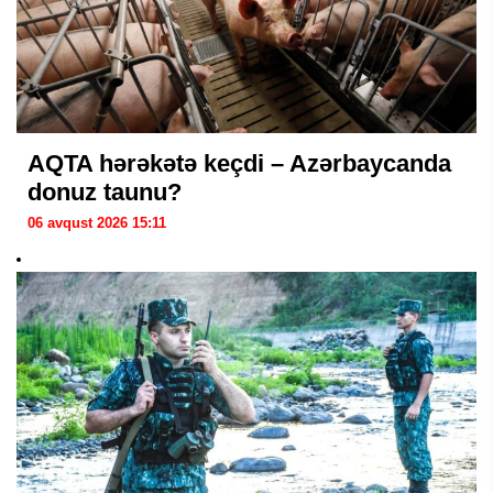
AQTA hərəkətə keçdi – Azərbaycanda
donuz taunu?
06 avqust 2026 15:11