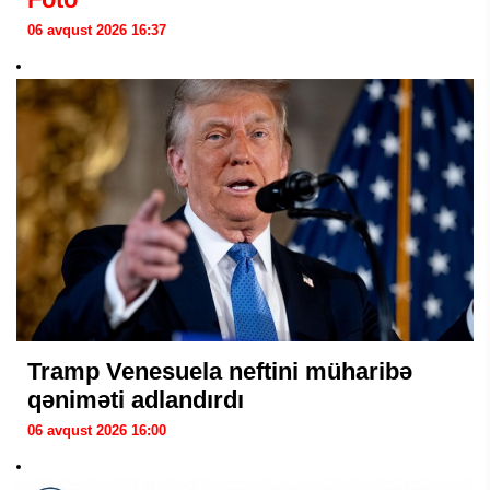
06 avqust 2026 16:37
Tramp Venesuela neftini müharibə
qəniməti adlandırdı
06 avqust 2026 16:00