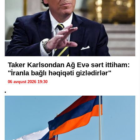
Taker Karlsondan Ağ Evə sərt ittiham:
"İranla bağlı həqiqəti gizlədirlər"
06 avqust 2026 19:30