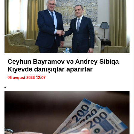
Ceyhun Bayramov və Andrey Sibiqa
Kiyevdə danışıqlar aparırlar
06 avqust 2026 12:07