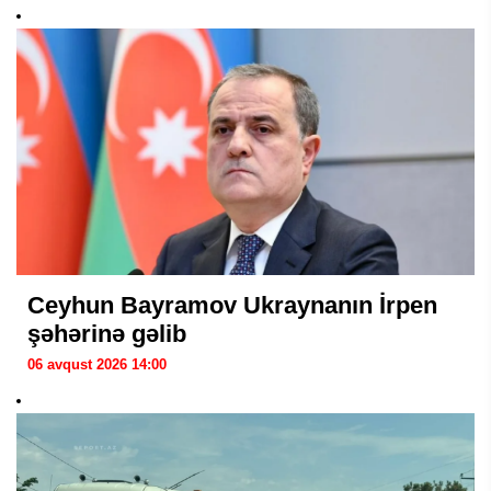
Ceyhun Bayramov Ukraynanın İrpen
şəhərinə gəlib
06 avqust 2026 14:00