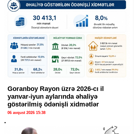
Goranboy Rayon üzrə 2026-cı il
yanvar-iyun aylarında əhaliyə
göstərilmiş ödənişli xidmətlər
06 avqust 2026 15:38