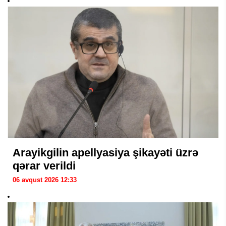
Arayikgilin apellyasiya şikayəti üzrə
qərar verildi
06 avqust 2026 12:33