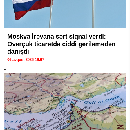
Moskva İrəvana sərt siqnal verdi:
Overçuk ticarətdə ciddi geriləmədən
danışdı
06 avqust 2026 19:07