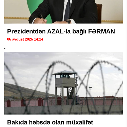
Prezidentdən AZAL-la bağlı FƏRMAN
06 avqust 2026 14:24
Bakıda həbsdə olan müxalifət