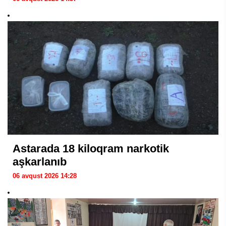
Astarada 18 kiloqram narkotik
aşkarlanıb
06 avqust 2026 14:28