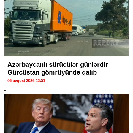
Azərbaycanlı sürücülər günlərdir
Gürcüstan gömrüyündə qalıb
06 avqust 2026 13:51