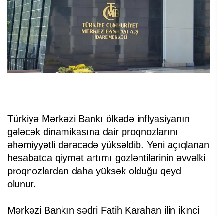
Türkiyə Mərkəzi Bankı ölkədə inflyasiyanın
gələcək dinamikasına dair proqnozlarını
əhəmiyyətli dərəcədə yüksəldib. Yeni açıqlanan
hesabatda qiymət artımı gözləntilərinin əvvəlki
proqnozlardan daha yüksək olduğu qeyd
olunur.
Mərkəzi Bankın sədri Fatih Karahan ilin ikinci