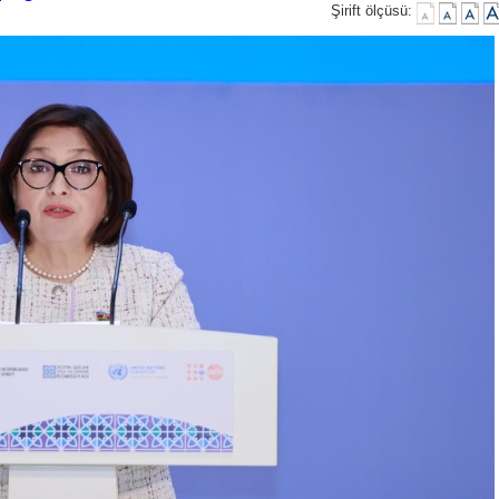
Şirift ölçüsü: