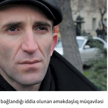
da bağlandığı iddia olunan əməkdaşlıq müqaviləsi