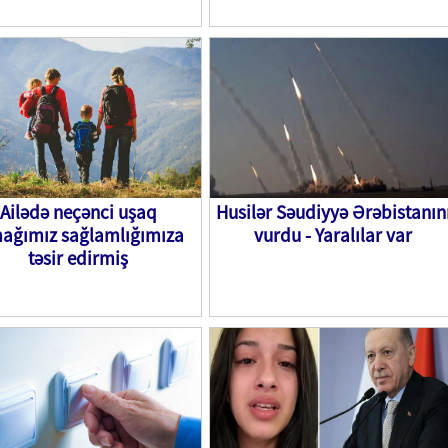
Ailədə neçənci uşaq
Husilər Səudiyyə Ərəbistanın
ağımız sağlamlığımıza
vurdu - Yaralılar var
təsir edirmiş