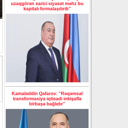
uzaqgörən xarici siyasət məhz bu
kapitalı formalaşdırıb”
Kamaləddin Qafarov: “Rəqəmsal
transformasiya iqtisadi inkişafla
birbaşa bağlıdır”