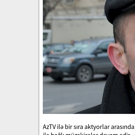
AzTV ilə bir sıra aktyorlar arasın