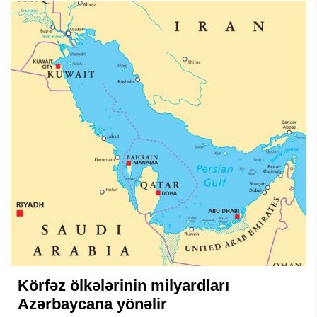
Körfəz ölkələrinin milyardları
Azərbaycana yönəlir