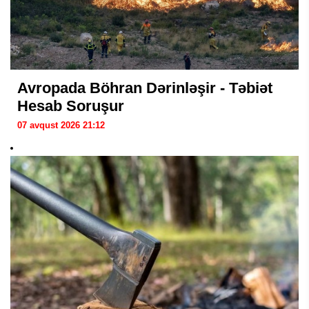
Avropada Böhran Dərinləşir - Təbiət
Hesab Soruşur
07 avqust 2026 21:12