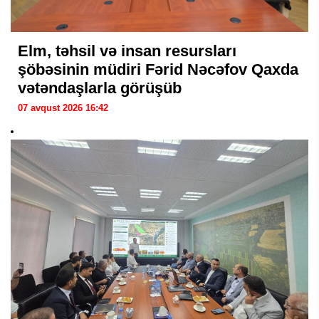
Elm, təhsil və insan resursları
şöbəsinin müdiri Fərid Nəcəfov Qaxda
vətəndaşlarla görüşüb
07 avqust 2026 16:42