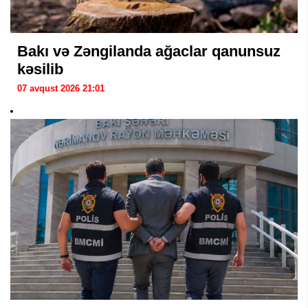
Bakı və Zəngilanda ağaclar qanunsuz
kəsilib
07 avqust 2026 21:01