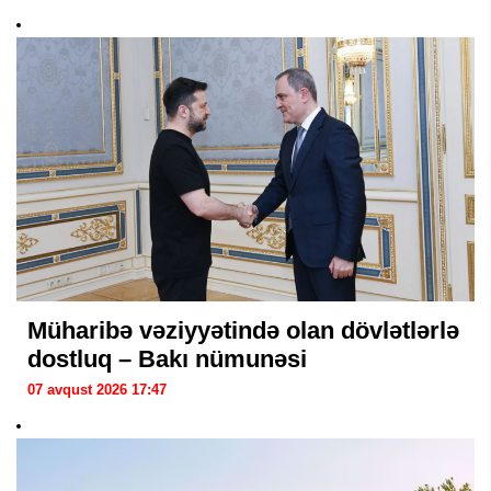
Müharibə vəziyyətində olan dövlətlərlə
dostluq – Bakı nümunəsi
07 avqust 2026 17:47