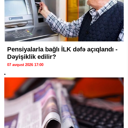
Pensiyalarla bağlı İLK dəfə açıqlandı -
Dəyişiklik edilir?
07 avqust 2026 17:00