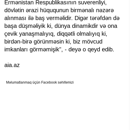
Ermənistan Respublikasının suverenliyi,
dövlətin ərazi hüququnun birmənalı nəzərə
alınması ilə baş verməlidir. Digər tərəfdən də
başa düşməliyik ki, dünya dinamikdir və ona
çevik yanaşmalıyıq, diqqətli olmalıyıq ki,
birdən-birə görünməsin ki, biz mövcud
imkanları görməmişik", - deyə o qeyd edib.
aia.az
Məlumatlanmaq üçün Facebook səhifəmizi