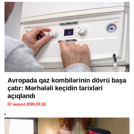
Avropada qaz kombilərinin dövrü başa
çatır: Mərhələli keçidin tarixləri
açıqlandı
07 avqust 2026 20:18