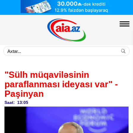
"Sülh müqaviləsinin
paraflanması ideyası var" -
Paşinyan
Saat: 13:05