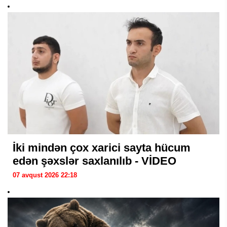
İki mindən çox xarici sayta hücum
edən şəxslər saxlanılıb - VİDEO
07 avqust 2026 22:18