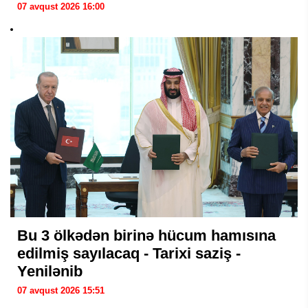
07 avqust 2026 16:00
Bu 3 ölkədən birinə hücum hamısına
edilmiş sayılacaq - Tarixi saziş -
Yenilənib
07 avqust 2026 15:51