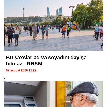
Bu şəxslər ad və soyadını dəyişə
bilməz - RƏSMİ
07 avqust 2026 17:22