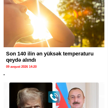
Son 140 ilin ən yüksək temperaturu
qeydə alındı
09 avqust 2026 14:20