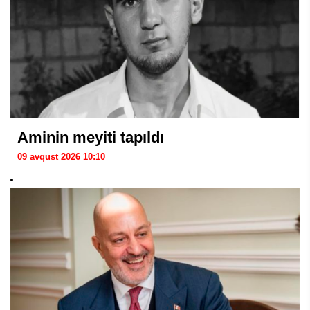
Aminin meyiti tapıldı
09 avqust 2026 10:10