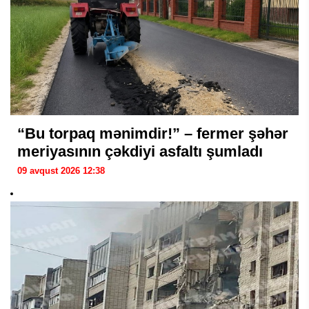
“Bu torpaq mənimdir!” – fermer şəhər
meriyasının çəkdiyi asfaltı şumladı
09 avqust 2026 12:38