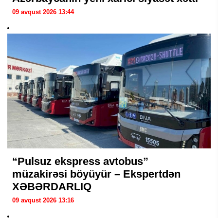
09 avqust 2026 13:44
“Pulsuz ekspress avtobus”
müzakirəsi böyüyür – Ekspertdən
XƏBƏRDARLIQ
09 avqust 2026 13:16