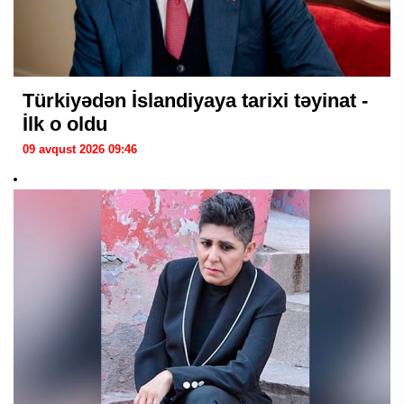
Türkiyədən İslandiyaya tarixi təyinat -
İlk o oldu
09 avqust 2026 09:46