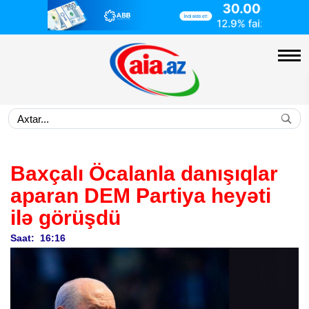
Baxçalı Öcalanla danışıqlar
aparan DEM Partiya heyəti
ilə görüşdü
Saat: 16:16