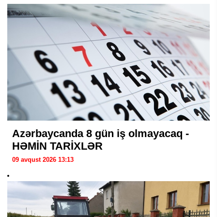
Azərbaycanda 8 gün iş olmayacaq -
HƏMİN TARİXLƏR
09 avqust 2026 13:13