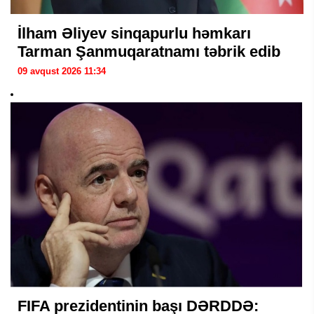
İlham Əliyev sinqapurlu həmkarı
Tarman Şanmuqaratnamı təbrik edib
09 avqust 2026 11:34
FIFA prezidentinin başı DƏRDDƏ: