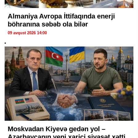
Almaniya Avropa İttifaqında enerji
böhranına səbəb ola bilər
09 avqust 2026 14:00
Moskvadan Kiyevə gedən yol –
Azərbaycanın yeni xarici siyasət xətti