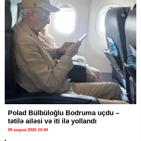
Polad Bülbüloğlu Bodruma uçdu –
tətilə ailəsi və iti ilə yollandı
09 avqust 2026 10:44