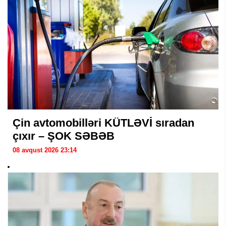
Çin avtomobilləri KÜTLƏVİ sıradan
çıxır – ŞOK SƏBƏB
08 avqust 2026 23:14