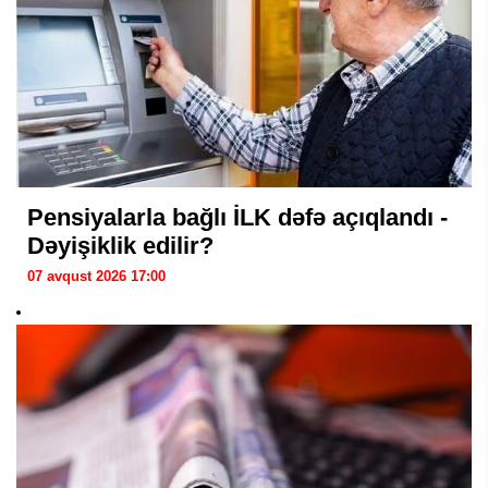
Pensiyalarla bağlı İLK dəfə açıqlandı -
Dəyişiklik edilir?
07 avqust 2026 17:00