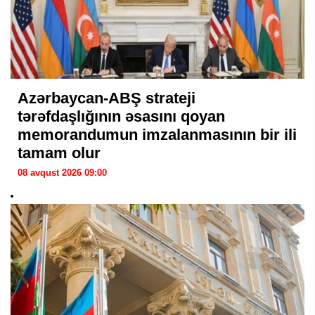
Azərbaycan-ABŞ strateji
tərəfdaşlığının əsasını qoyan
memorandumun imzalanmasının bir ili
tamam olur
08 avqust 2026 09:00