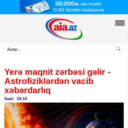
Yerə maqnit zərbəsi gəlir -
Astrofiziklərdən vacib
xəbərdarlıq
Saat: 18:16