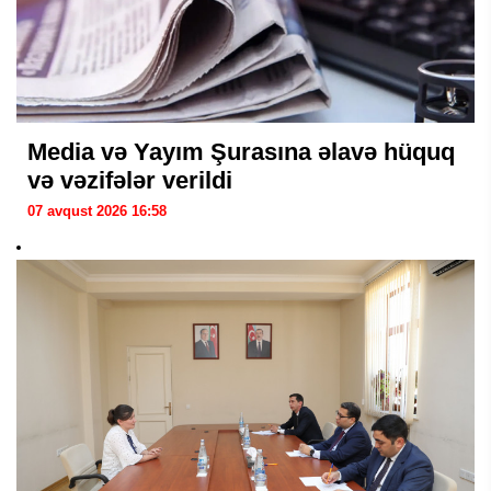
Media və Yayım Şurasına əlavə hüquq
və vəzifələr verildi
07 avqust 2026 16:58