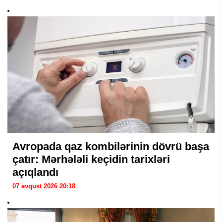
Avropada qaz kombilərinin dövrü başa
çatır: Mərhələli keçidin tarixləri
açıqlandı
07 avqust 2026 20:18