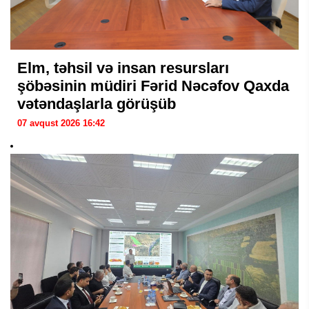
Elm, təhsil və insan resursları
şöbəsinin müdiri Fərid Nəcəfov Qaxda
vətəndaşlarla görüşüb
07 avqust 2026 16:42