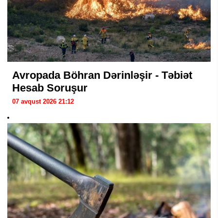
Avropada Böhran Dərinləşir - Təbiət
Hesab Soruşur
07 avqust 2026 21:12