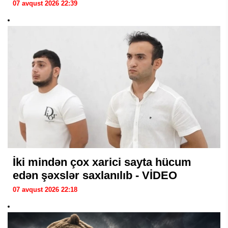
07 avqust 2026 22:39
İki mindən çox xarici sayta hücum
edən şəxslər saxlanılıb - VİDEO
07 avqust 2026 22:18