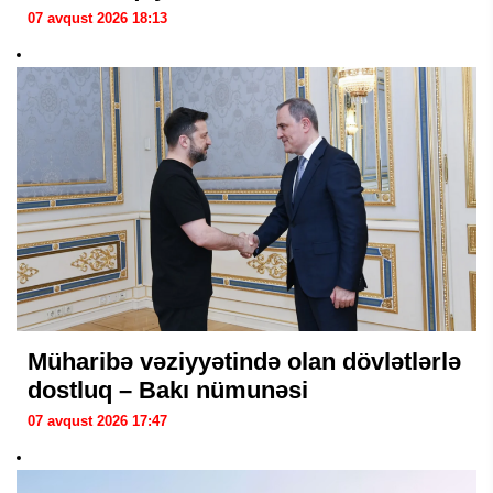
07 avqust 2026 18:13
Müharibə vəziyyətində olan dövlətlərlə
dostluq – Bakı nümunəsi
07 avqust 2026 17:47