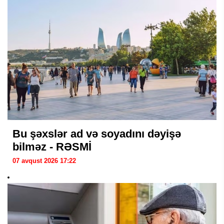
Bu şəxslər ad və soyadını dəyişə
bilməz - RƏSMİ
07 avqust 2026 17:22