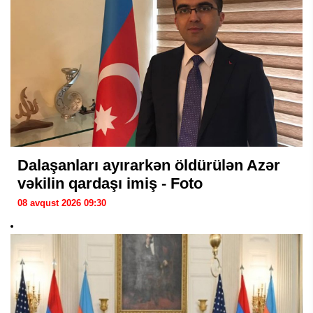
Dalaşanları ayırarkən öldürülən Azər
vəkilin qardaşı imiş - Foto
08 avqust 2026 09:30