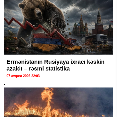
Ermənistanın Rusiyaya ixracı kəskin
azaldı – rəsmi statistika
07 avqust 2026 22:03