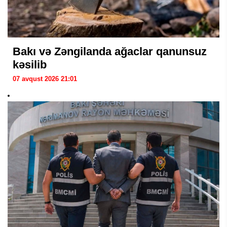
Bakı və Zəngilanda ağaclar qanunsuz
kəsilib
07 avqust 2026 21:01