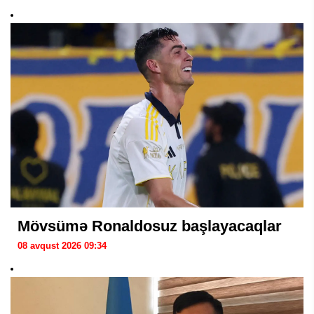
Mövsümə Ronaldosuz başlayacaqlar
08 avqust 2026 09:34