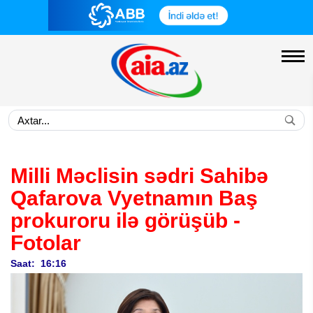
Milli Məclisin sədri Sahibə
Qafarova Vyetnamın Baş
prokuroru ilə görüşüb
-
Fotolar
Saat: 16:16