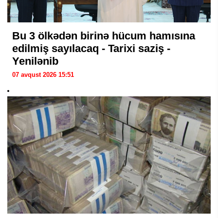
Bu 3 ölkədən birinə hücum hamısına
edilmiş sayılacaq - Tarixi saziş -
Yenilənib
07 avqust 2026 15:51