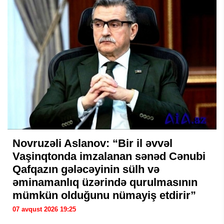
Novruzəli Aslanov: “Bir il əvvəl
Vaşinqtonda imzalanan sənəd Cənubi
Qafqazın gələcəyinin sülh və
əminamanlıq üzərində qurulmasının
mümkün olduğunu nümayiş etdirir”
07 avqust 2026 19:25