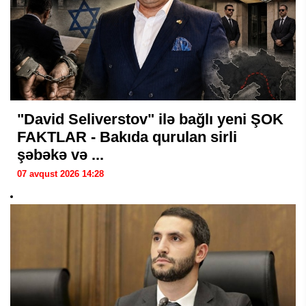
"David Seliverstov" ilə bağlı yeni ŞOK
FAKTLAR - Bakıda qurulan sirli
şəbəkə və ...
07 avqust 2026 14:28