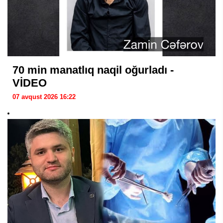
70 min manatlıq naqil oğurladı -
VİDEO
07 avqust 2026 16:22