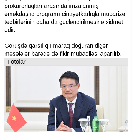
prokurorluqları arasında imzalanmış
əməkdaşlıq proqramı cinayətkarlıqla mübarizə
tədbirlərinin daha da gücləndirilməsinə xidmət
edir.
Görüşdə qarşılıqlı maraq doğuran digər
məsələlər barədə də fikir mübadiləsi aparılıb.
Fotolar