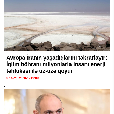
Avropa İranın yaşadıqlarını təkrarlayır:
İqlim böhranı milyonlarla insanı enerji
təhlükəsi ilə üz-üzə qoyur
07 avqust 2026 19:00