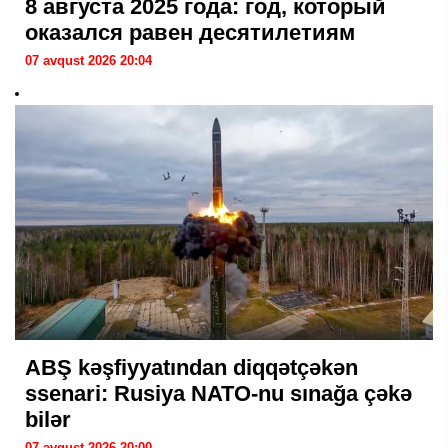
8 августа 2025 года: год, который
оказался равен десятилетиям
07 avqust 2026 20:04
ABŞ kəşfiyyatından diqqətçəkən
ssenari: Rusiya NATO-nu sınağa çəkə
bilər
07 avqust 2026 20:00