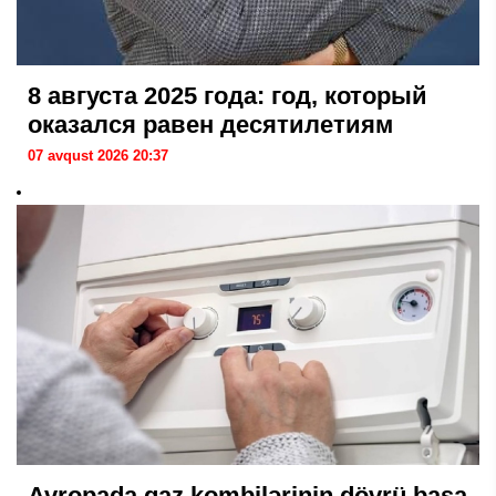
8 августа 2025 года: год, который
оказался равен десятилетиям
07 avqust 2026 20:37
Avropada qaz kombilərinin dövrü başa