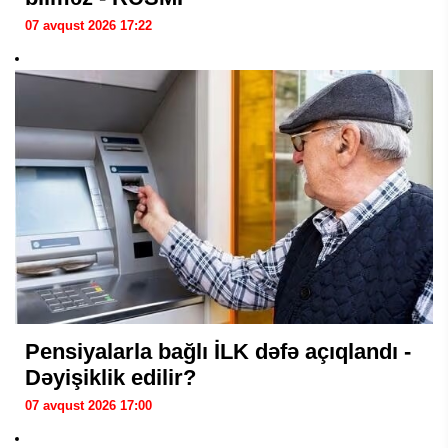
07 avqust 2026 17:22
Pensiyalarla bağlı İLK dəfə açıqlandı -
Dəyişiklik edilir?
07 avqust 2026 17:00