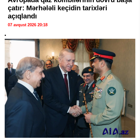
çatır: Mərhələli keçidin tarixləri
açıqlandı
07 avqust 2026 20:18