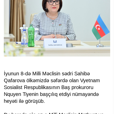
İyunun 8-də Milli Məclisin sədri Sahibə
Qafarova ölkəmizdə səfərdə olan Vyetnam
Sosialist Respublikasının Baş prokuroru
Nquyen Tiyenin başçılıq etdiyi nümayəndə
heyəti ilə görüşüb.