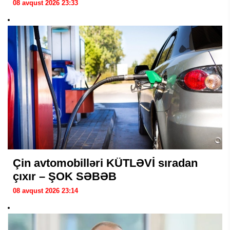
08 avqust 2026 23:33
Çin avtomobilləri KÜTLƏVİ sıradan
çıxır – ŞOK SƏBƏB
08 avqust 2026 23:14