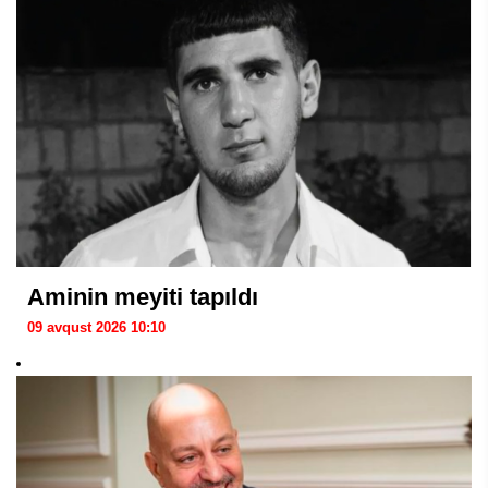
Aminin meyiti tapıldı
09 avqust 2026 10:10