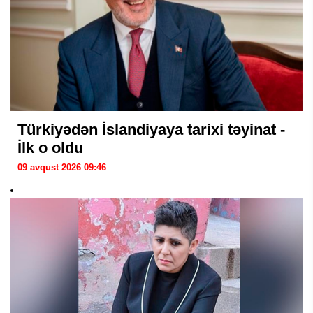
Türkiyədən İslandiyaya tarixi təyinat -
İlk o oldu
09 avqust 2026 09:46