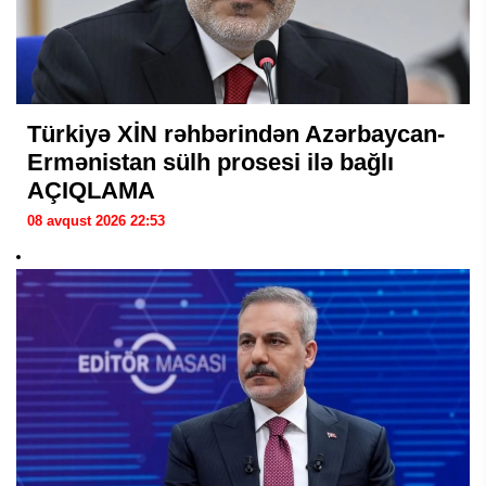
Türkiyə XİN rəhbərindən Azərbaycan-
Ermənistan sülh prosesi ilə bağlı
AÇIQLAMA
08 avqust 2026 22:53