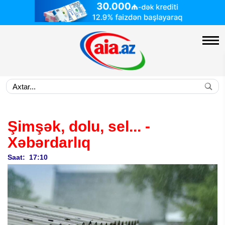
Şimşək, dolu, sel... -
Xəbərdarlıq
Saat: 17:10