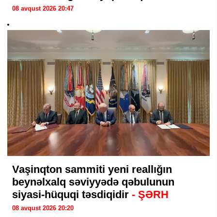
08 avqust 2026 20:47
Vaşinqton sammiti yeni reallığın
beynəlxalq səviyyədə qəbulunun
siyasi-hüquqi təsdiqidir
- ŞƏRH
08 avqust 2026 20:20