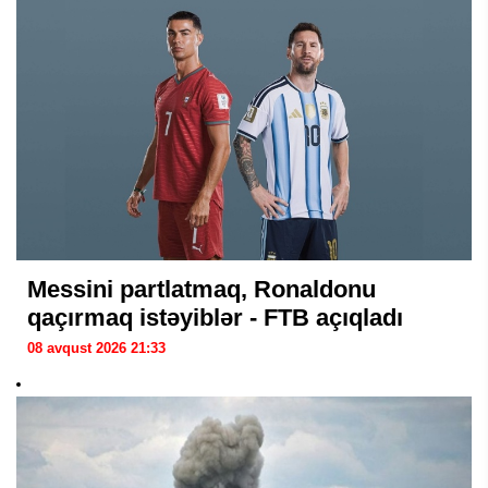
Messini partlatmaq, Ronaldonu
qaçırmaq istəyiblər - FTB açıqladı
08 avqust 2026 21:33