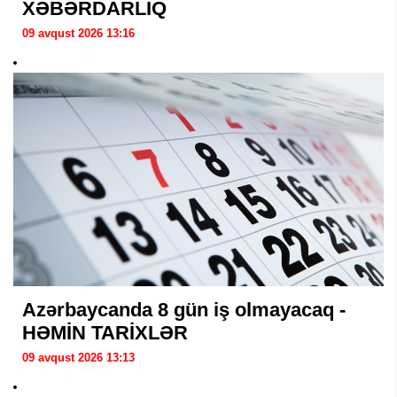
XƏBƏRDARLIQ
09 avqust 2026 13:16
Azərbaycanda 8 gün iş olmayacaq -
HƏMİN TARİXLƏR
09 avqust 2026 13:13