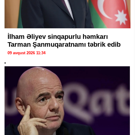
İlham Əliyev sinqapurlu həmkarı
Tarman Şanmuqaratnamı təbrik edib
09 avqust 2026 11:34