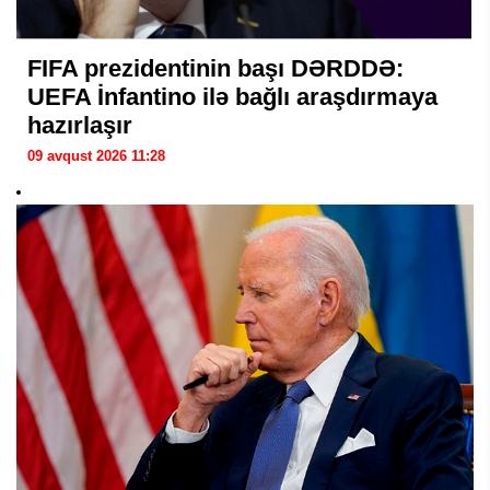
FIFA prezidentinin başı DƏRDDƏ:
UEFA İnfantino ilə bağlı araşdırmaya
hazırlaşır
09 avqust 2026 11:28