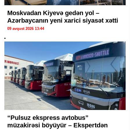
Moskvadan Kiyevə gedən yol –
Azərbaycanın yeni xarici siyasət xətti
09 avqust 2026 13:44
“Pulsuz ekspress avtobus”
müzakirəsi böyüyür – Ekspertdən