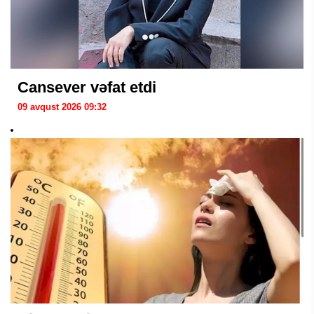
Cansever vəfat etdi
09 avqust 2026 09:32