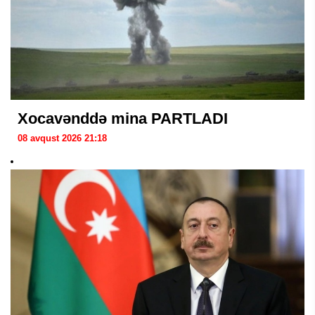
Xocavənddə mina PARTLADI
08 avqust 2026 21:18