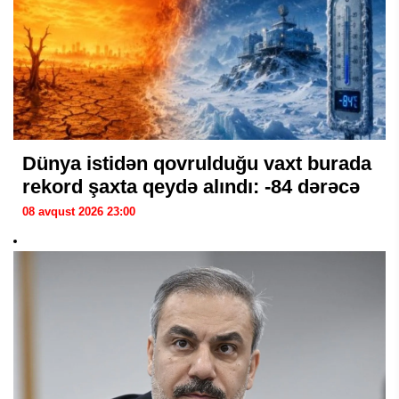
Dünya istidən qovrulduğu vaxt burada
rekord şaxta qeydə alındı: -84 dərəcə
08 avqust 2026 23:00