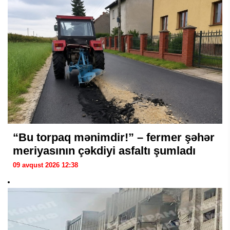
“Bu torpaq mənimdir!” – fermer şəhər
meriyasının çəkdiyi asfaltı şumladı
09 avqust 2026 12:38