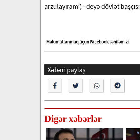
arzulayıram”, - deyə dövlət başçısı 
Məlumatlanmaq üçün Facebook səhifəmizi
Xəbəri paylaş
Digər xəbərlər