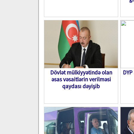
Dövlət mülkiyyətində olan
DYP 
əsas vəsaitlərin verilməsi
qaydası dəyişib