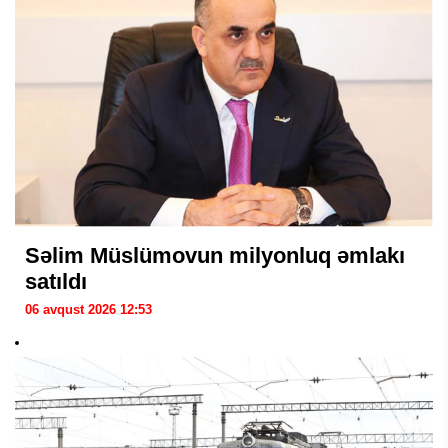
Səlim Müslümovun milyonluq əmlakı
satıldı
06 avqust 2026 12:53