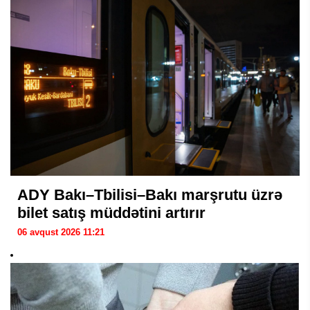
ADY Bakı–Tbilisi–Bakı marşrutu üzrə
bilet satış müddətini artırır
06 avqust 2026 11:21