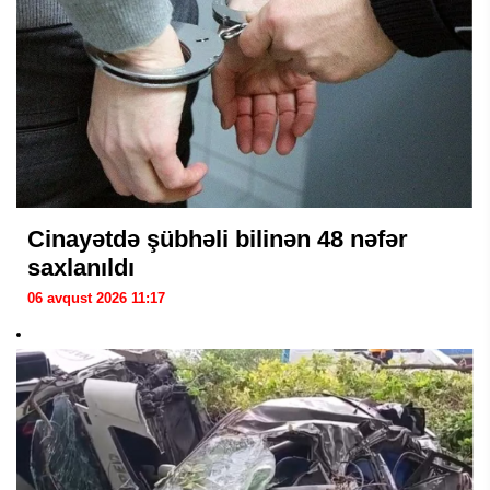
Cinayətdə şübhəli bilinən 48 nəfər
saxlanıldı
06 avqust 2026 11:17