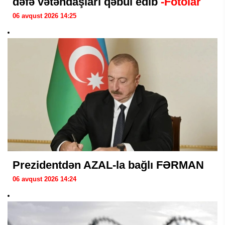
dəfə vətəndaşları qəbul edib
-Fotolar
06 avqust 2026 14:25
Prezidentdən AZAL-la bağlı FƏRMAN
06 avqust 2026 14:24