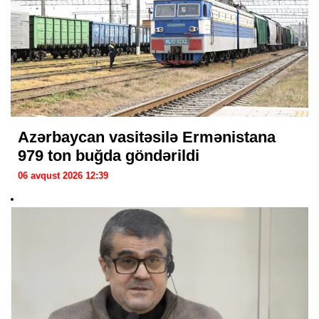
Azərbaycan vasitəsilə Ermənistana
979 ton buğda göndərildi
06 avqust 2026 12:39