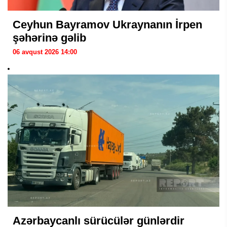
Ceyhun Bayramov Ukraynanın İrpen
şəhərinə gəlib
06 avqust 2026 14:00
Azərbaycanlı sürücülər günlərdir