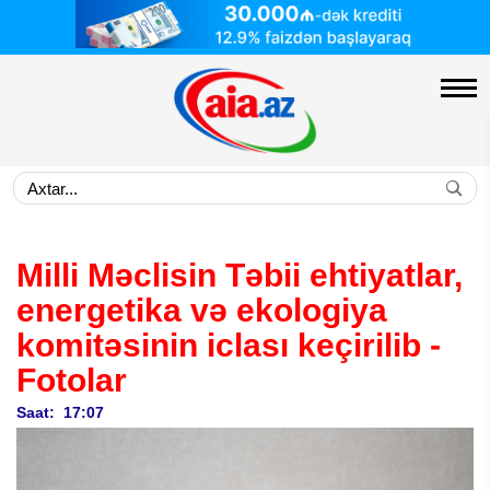
Milli Məclisin Təbii ehtiyatlar,
energetika və ekologiya
komitəsinin iclası keçirilib
-
Fotolar
Saat: 17:07