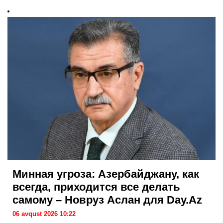
Минная угроза: Азербайджану, как
всегда, приходится все делать
самому – Новруз Аслан для Day.Az
06 avqust 2026 10:22