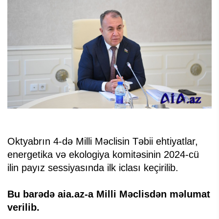
Oktyabrın 4-də Milli Məclisin Təbii ehtiyatlar,
energetika və ekologiya komitəsinin 2024-cü
ilin payız sessiyasında ilk iclası keçirilib.
Bu barədə aia.az-a Milli Məclisdən məlumat
verilib.