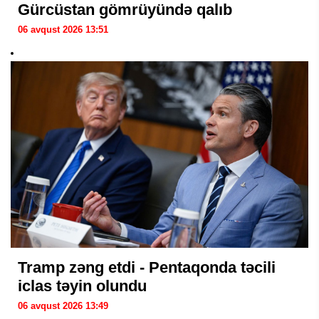
Gürcüstan gömrüyündə qalıb
06 avqust 2026 13:51
Tramp zəng etdi - Pentaqonda təcili
iclas təyin olundu
06 avqust 2026 13:49