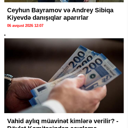
Ceyhun Bayramov və Andrey Sibiqa
Kiyevdə danışıqlar aparırlar
06 avqust 2026 12:07
Vahid aylıq müavinət kimlərə verilir? -