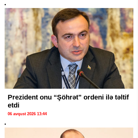
Prezident onu “Şöhrət” ordeni ilə təltif
etdi
06 avqust 2026 13:44