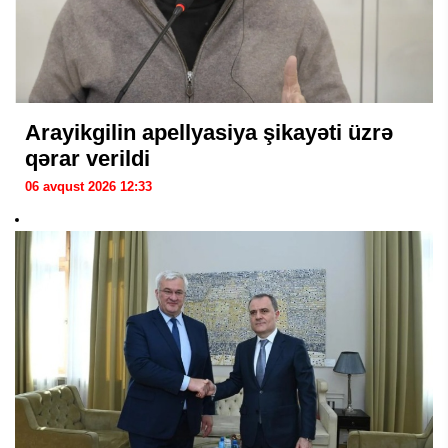
Arayikgilin apellyasiya şikayəti üzrə
qərar verildi
06 avqust 2026 12:33